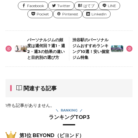
Facebook
Twitter
はてブ
LINE
Pocket
Pinterest
LinkedIn
パーソナルジムの頻
渋谷駅のパーソナル
度は週何回？週1・週
ジムおすすめランキ
2・週3の効果の違い
ング10選！安い個室
と目的別の選び方
ジム特集
関連する記事
1件も記事がありません。
RANKING
ランキングTOP3
第1位 BEYOND（ビヨンド）