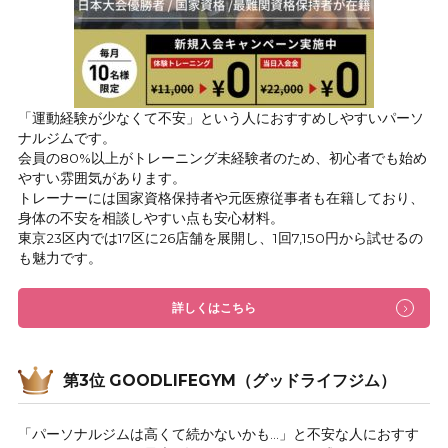
「運動経験が少なくて不安」という人におすすめしやすいパーソ
ナルジムです。
会員の80%以上がトレーニング未経験者のため、初心者でも始め
やすい雰囲気があります。
トレーナーには国家資格保持者や元医療従事者も在籍しており、
身体の不安を相談しやすい点も安心材料。
東京23区内では17区に26店舗を展開し、1回7,150円から試せるの
も魅力です。
詳しくはこちら
第3位 GOODLIFEGYM（グッドライフジム）
「パーソナルジムは高くて続かないかも…」と不安な人におすす