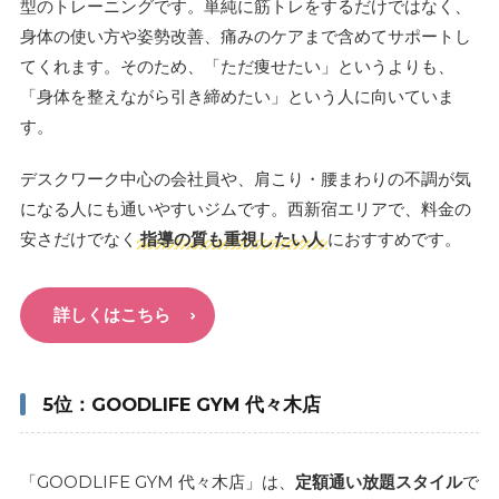
型のトレーニングです。単純に筋トレをするだけではなく、
身体の使い方や姿勢改善、痛みのケアまで含めてサポートし
てくれます。そのため、「ただ痩せたい」というよりも、
「身体を整えながら引き締めたい」という人に向いていま
す。
デスクワーク中心の会社員や、肩こり・腰まわりの不調が気
になる人にも通いやすいジムです。西新宿エリアで、料金の
安さだけでなく
指導の質も重視したい人
におすすめです。
詳しくはこちら
5位：GOODLIFE GYM 代々木店
「GOODLIFE GYM 代々木店」は、
定額通い放題スタイル
で