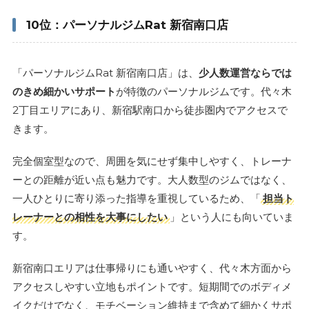
10位：パーソナルジムRat 新宿南口店
「パーソナルジムRat 新宿南口店」は、
少人数運営ならでは
のきめ細かいサポート
が特徴のパーソナルジムです。代々木
2丁目エリアにあり、新宿駅南口から徒歩圏内でアクセスで
きます。
完全個室型なので、周囲を気にせず集中しやすく、トレーナ
ーとの距離が近い点も魅力です。大人数型のジムではなく、
一人ひとりに寄り添った指導を重視しているため、「
担当ト
レーナーとの相性を大事にしたい
」という人にも向いていま
す。
新宿南口エリアは仕事帰りにも通いやすく、代々木方面から
アクセスしやすい立地もポイントです。短期間でのボディメ
イクだけでなく、モチベーション維持まで含めて細かくサポ