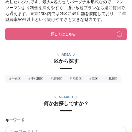
めしたいジムです。最大4名のセミパーソナル形式なので、マン
ツーマンより料金を抑えやすく、通い放題プランなら週に何回で
も通えます。東京23区内では21区に49店舗を展開しており、半年
継続率90%以上という続けやすさも大きな魅力です。
詳しくはこちら
AREA
区から探す
中央区
千代田区
新宿区
渋谷区
港区
豊島区
SEARCH
何かお探しですか？
キーワード