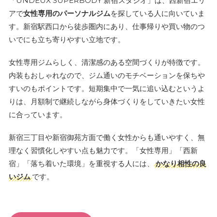
「UNDEUX SUPERBODY 新宿スタジオ」は、西新宿エリ
アで
女性専用のパーソナルジム
を探している人に向いていま
す。新宿駅西口から徒歩圏内にあり、仕事帰りや買い物のつ
いでにも立ち寄りやすい立地です。
女性専用ジムらしく、清潔感のある空間づくりが特徴です。
内装もおしゃれなので、ジム通いのモチベーションを保ちや
すいのもポイントです。短期集中で一気に追い込むというよ
りは、月額制で継続しながら身体づくりをしていきたい女性
に合っています。
新宿三丁目や新宿御苑方面で働く女性からも通いやすく、無
理なく習慣化しやすい点も魅力です。「女性専用」「西新
宿」「落ち着いた環境」を重視する人には、
かなり相性の良
いジム
です。