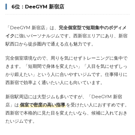
6位：DeeGYM 新宿店
「DeeGYM 新宿店」は、
完全個室型で短期集中のボディメ
イク
に強いパーソナルジムです。西新宿エリアにあり、新宿
駅西口から徒歩圏内で通える点も魅力です。
完全個室環境なので、周りを気にせずトレーニングに集中で
きます。「短期間で身体を変えたい」「人目を気にせずしっ
かり鍛えたい」という人に合いやすいジムです。仕事帰りに
西新宿で効率よく通いたい人にも向いています。
新宿駅周辺には大型ジムも多いですが、「DeeGYM 新宿
店」は
個室で密度の高い指導
を受けたい人におすすめです。
西新宿で本格的に見た目を変えたいなら、候補に入れておき
たいジムです。