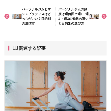
パーソナルジムとマ
パーソナルジムの頻
シンピラティスはど
度は週何回？週1・週
っちがいい？目的別
2・週3の効果の違い
の選び方
と目的別の選び方
関連する記事