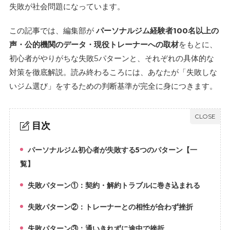
失敗が社会問題になっています。
この記事では、編集部が
パーソナルジム経験者100名以上の
声・公的機関のデータ・現役トレーナーへの取材
をもとに、
初心者がやりがちな失敗5パターンと、それぞれの具体的な
対策を徹底解説。読み終わるころには、あなたが「失敗しな
いジム選び」をするための判断基準が完全に身につきます。
目次
パーソナルジム初心者が失敗する5つのパターン【一
1.
覧】
失敗パターン①：契約・解約トラブルに巻き込まれる
2.
失敗パターン②：トレーナーとの相性が合わず挫折
3.
失敗パターン③：通いきれずに途中で挫折