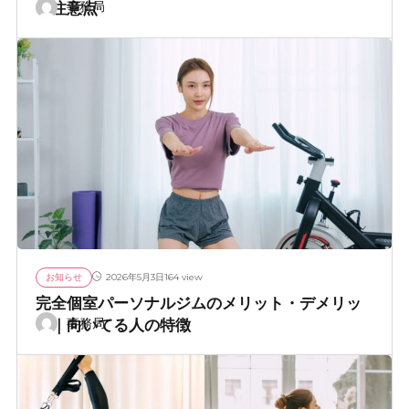
と注意点
事務局
お知らせ
164 view
2026年5月3日
完全個室パーソナルジムのメリット・デメリッ
ト｜向いてる人の特徴
事務局