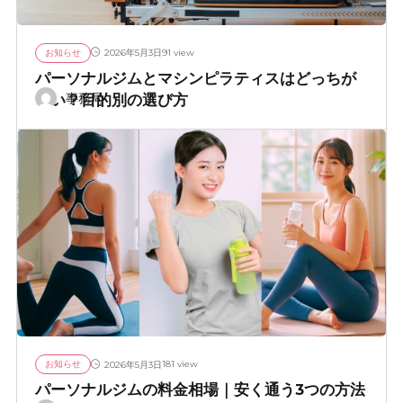
お知らせ
91 view
2026年5月3日
パーソナルジムとマシンピラティスはどっちが
いい？目的別の選び方
事務局
お知らせ
181 view
2026年5月3日
パーソナルジムの料金相場｜安く通う3つの方法