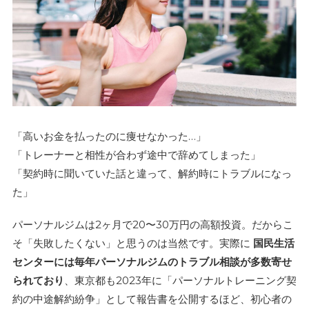
「高いお金を払ったのに痩せなかった…」
「トレーナーと相性が合わず途中で辞めてしまった」
「契約時に聞いていた話と違って、解約時にトラブルになっ
た」
パーソナルジムは2ヶ月で20〜30万円の高額投資。だからこ
そ「失敗したくない」と思うのは当然です。実際に
国民生活
センターには毎年パーソナルジムのトラブル相談が多数寄せ
られており
、東京都も2023年に「パーソナルトレーニング契
約の中途解約紛争」として報告書を公開するほど、初心者の