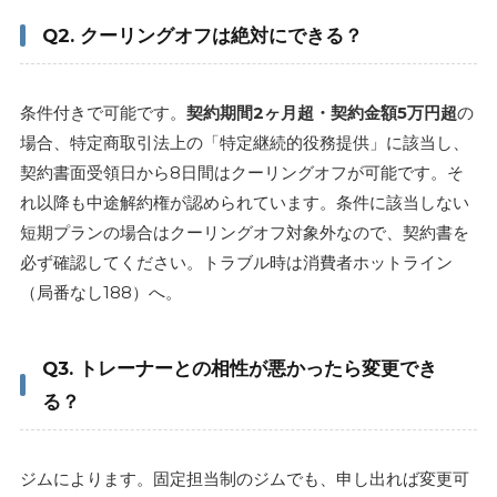
Q2. クーリングオフは絶対にできる？
条件付きで可能です。
契約期間2ヶ月超・契約金額5万円超
の
場合、特定商取引法上の「特定継続的役務提供」に該当し、
契約書面受領日から8日間はクーリングオフが可能です。そ
れ以降も中途解約権が認められています。条件に該当しない
短期プランの場合はクーリングオフ対象外なので、契約書を
必ず確認してください。トラブル時は消費者ホットライン
（局番なし188）へ。
Q3. トレーナーとの相性が悪かったら変更でき
る？
ジムによります。固定担当制のジムでも、申し出れば変更可