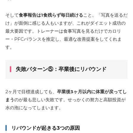
そして
食事報告は1食残らず毎日続ける
こと。「写真を送るだ
け」が面倒に感じる人もいますが、これがダイエット成功の
最大要因です。トレーナーは食事写真を見るだけでカロリ
ー・PFCバランスを推定し、最適な改善提案をしてくれま
す。
失敗パターン⑤：卒業後にリバウンド
2ヶ月で目標達成しても、
卒業後3ヶ月以内に体重が戻ってし
まう
のが最も悲しい失敗です。せっかくの努力と高額投資が
水の泡になってしまいます。
リバウンドが起きる3つの原因