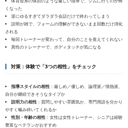
体育会系の体罰のような厳しい指導で、ジムに行くのが怖
くなった
逆にゆるすぎてダラダラ会話だけで終わってしまう
説明が雑で、フォームの理解ができないまま回数だけ消化
される
毎回トレーナーが変わって、自分のことを覚えてくれない
異性のトレーナーで、ボディタッチが気になる
対策：体験で「3つの相性」をチェック
指導スタイルの相性
：厳しめ／優しめ、論理派／情熱派、
自分が継続できそうなタイプか
説明力の相性
：質問しやすい雰囲気か、専門用語を分かり
やすく噛み砕いてくれるか
性別・年齢の相性
：女性は女性トレーナー、シニアは経験
豊富なベテランがおすすめ