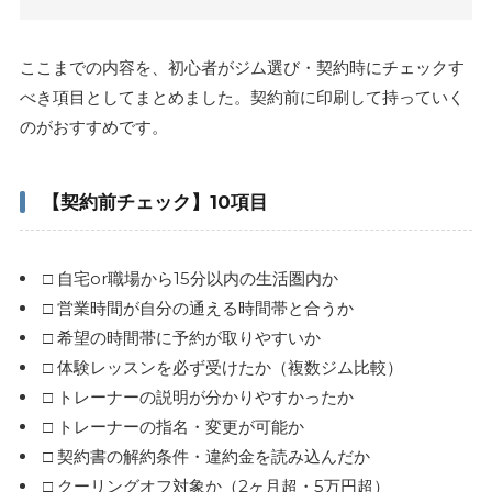
ここまでの内容を、初心者がジム選び・契約時にチェックす
べき項目としてまとめました。契約前に印刷して持っていく
のがおすすめです。
【契約前チェック】10項目
□ 自宅or職場から15分以内の生活圏内か
□ 営業時間が自分の通える時間帯と合うか
□ 希望の時間帯に予約が取りやすいか
□ 体験レッスンを必ず受けたか（複数ジム比較）
□ トレーナーの説明が分かりやすかったか
□ トレーナーの指名・変更が可能か
□ 契約書の解約条件・違約金を読み込んだか
□ クーリングオフ対象か（2ヶ月超・5万円超）