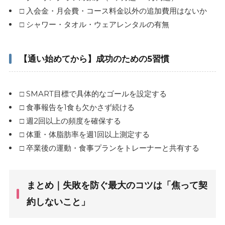
□ 入会金・月会費・コース料金以外の追加費用はないか
□ シャワー・タオル・ウェアレンタルの有無
【通い始めてから】成功のための5習慣
□ SMART目標で具体的なゴールを設定する
□ 食事報告を1食も欠かさず続ける
□ 週2回以上の頻度を確保する
□ 体重・体脂肪率を週1回以上測定する
□ 卒業後の運動・食事プランをトレーナーと共有する
まとめ｜失敗を防ぐ最大のコツは「焦って契
約しないこと」