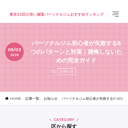
東京23区の安い個室パーソナルジムおすすめランキング
パーソナルジム初心者が失敗する5
05/03
つのパターンと対策｜後悔しないた
2026
めの完全ガイド
お知らせ
記事一覧
お知らせ
パーソナルジム初心者が失敗する5つのパ
HOME
CATEGORY
区から探す