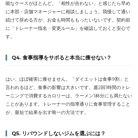
能なケースがほとんど。「相性が合わない」と感じたら早め
に本部・店舗マネージャーに相談しましょう。我慢して通い
続けて辞める方が、お金も時間ももったいないです。契約前
に「トレーナー指名・変更ルール」を確認しておくと安心で
す。
Q4. 食事指導をサボると本当に痩せない？
はい、ほぼ確実に痩せません。「ダイエットは食事9割」と
言われるほど、食事の影響は大きいです。週2回1時間のトレ
ーニングで消費するカロリーは、ラーメン1杯分にも満たない
ことがあります。トレーナーの指導通りに食事管理すること
が、最短で結果を出す唯一の方法です。
Q5. リバウンドしないジムを選ぶには？