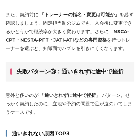
また、契約前に
「トレーナーの指名・変更は可能か」
を必ず
確認しましょう。固定担当制のジムでも、入会後に変更でき
るかどうかで継続率が大きく変わります。さらに、
NSCA-
CPT・NESTA-PFT・JATI-ATIなどの専門資格
を持つトレ
ーナーを選ぶと、知識面でハズレを引きにくくなります。
失敗パターン③：通いきれずに途中で挫折
意外と多いのが
「通いきれずに途中で挫折」
パターン。せ
っかく契約したのに、立地や予約の問題で足が遠のいてしま
うケースです。
通いきれない原因TOP3