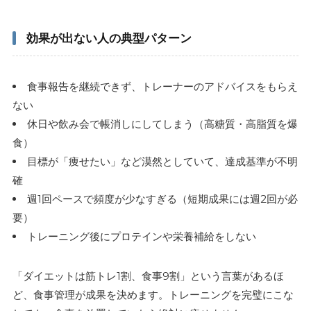
効果が出ない人の典型パターン
食事報告を継続できず、トレーナーのアドバイスをもらえ
ない
休日や飲み会で帳消しにしてしまう（高糖質・高脂質を爆
食）
目標が「痩せたい」など漠然としていて、達成基準が不明
確
週1回ペースで頻度が少なすぎる（短期成果には週2回が必
要）
トレーニング後にプロテインや栄養補給をしない
「ダイエットは筋トレ1割、食事9割」という言葉があるほ
ど、食事管理が成果を決めます。トレーニングを完璧にこな